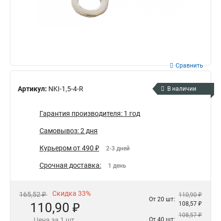
Сравнить
Артикул:
NKI-1,5-4-R
В наличии
Гарантия производителя: 1 год
Самовывоз: 2 дня
Курьером от 490 ₽
2-3 дней
Срочная доставка:
1 день
Скидка 33%
165,52 ₽
110,90 ₽
От 20 шт:
110,90 ₽
108,57 ₽
108,57 ₽
Цена за 1 шт.
От 40 шт: