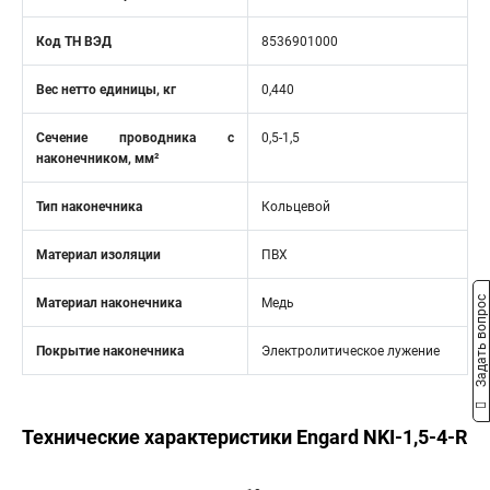
Код ТН ВЭД
8536901000
Вес нетто единицы, кг
0,440
Сечение проводника с
0,5-1,5
наконечником, мм²
Тип наконечника
Кольцевой
Материал изоляции
ПВХ
Задать вопрос
Материал наконечника
Медь
Покрытие наконечника
Электролитическое лужение
Технические характеристики Engard NKI-1,5-4-R