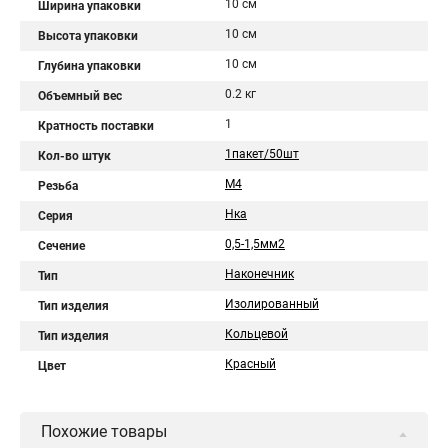
10 см
Ширина упаковки
10 см
Высота упаковки
10 см
Глубина упаковки
0.2 кг
Объемный вес
1
Кратность поставки
1пакет/50шт
Кол-во штук
М4
Резьба
Нка
Серия
0,5-1,5мм2
Сечение
Наконечник
Тип
Изолированный
Тип изделия
Кольцевой
Тип изделия
Красный
Цвет
Похожие товары