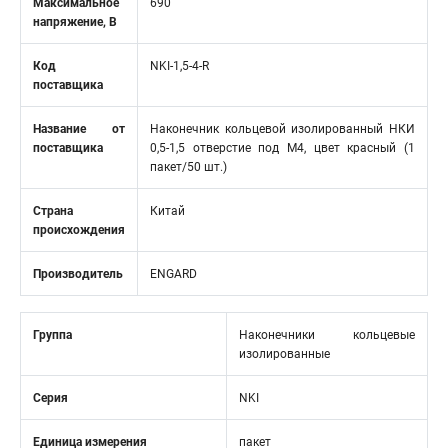
Максимальное
690
напряжение, В
Код
NKI-1,5-4-R
поставщика
Название от
Наконечник кольцевой изолированный НКИ
поставщика
0,5-1,5 отверстие под М4, цвет красный (1
пакет/50 шт.)
Страна
Китай
происхождения
Производитель
ENGARD
Группа
Наконечники кольцевые
изолированные
Серия
NKI
Единица измерения
пакет