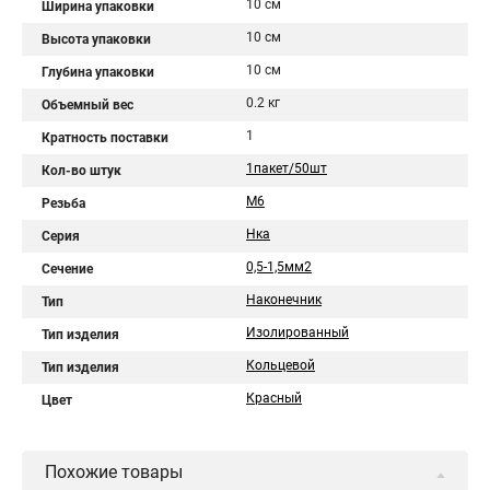
10 см
Ширина упаковки
10 см
Высота упаковки
10 см
Глубина упаковки
0.2 кг
Объемный вес
1
Кратность поставки
1пакет/50шт
Кол-во штук
М6
Резьба
Нка
Серия
0,5-1,5мм2
Сечение
Наконечник
Тип
Изолированный
Тип изделия
Кольцевой
Тип изделия
Красный
Цвет
Похожие товары