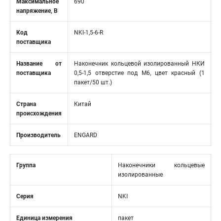
Максимальное
690
напряжение, В
Код
NKI-1,5-6-R
поставщика
Название от
Наконечник кольцевой изолированный НКИ
поставщика
0,5-1,5 отверстие под М6, цвет красный (1
пакет/50 шт.)
Страна
Китай
происхождения
Производитель
ENGARD
Группа
Наконечники кольцевые
изолированные
Серия
NKI
Единица измерения
пакет