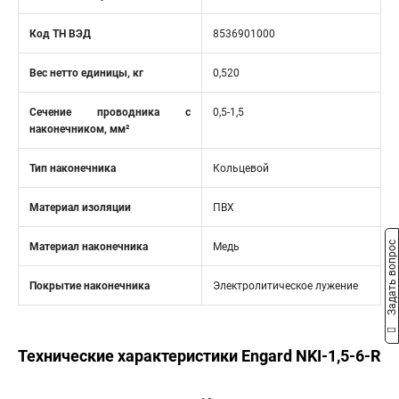
Код ТН ВЭД
8536901000
Вес нетто единицы, кг
0,520
Сечение проводника с
0,5-1,5
наконечником, мм²
Тип наконечника
Кольцевой
Материал изоляции
ПВХ
Задать вопрос
Материал наконечника
Медь
Покрытие наконечника
Электролитическое лужение
Технические характеристики Engard NKI-1,5-6-R