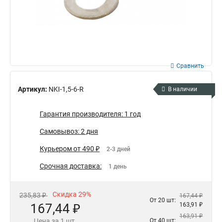
Сравнить
Артикул:
NKI-1,5-6-R
В наличии
Гарантия производителя: 1 год
Самовывоз: 2 дня
Курьером от 490 ₽
2-3 дней
Срочная доставка:
1 день
Скидка 29%
235,83 ₽
167,44 ₽
От 20 шт:
167,44 ₽
163,91 ₽
163,91 ₽
Цена за 1 шт.
От 40 шт: