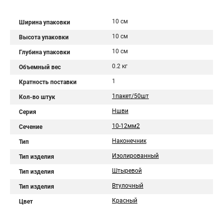
10 см
Ширина упаковки
10 см
Высота упаковки
10 см
Глубина упаковки
0.2 кг
Объемный вес
1
Кратность поставки
1пакет/50шт
Кол-во штук
Ншви
Серия
10-12мм2
Сечение
Наконечник
Тип
Изолированный
Тип изделия
Штыревой
Тип изделия
Втулочный
Тип изделия
Красный
Цвет