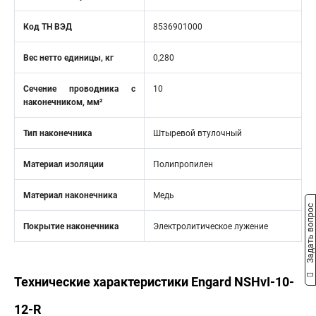
Код ТН ВЭД
8536901000
Вес нетто единицы, кг
0,280
Сечение проводника с
10
наконечником, мм²
Тип наконечника
Штыревой втулочный
Материал изоляции
Полипропилен
Материал наконечника
Медь
Задать вопрос
Покрытие наконечника
Электролитическое лужение
Технические характеристики Engard NSHvI-10-
12-R