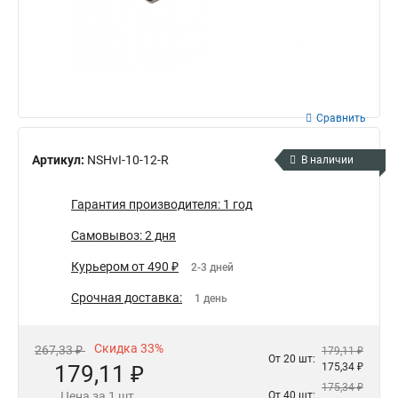
Сравнить
Артикул:
NSHvI-10-12-R
В наличии
Гарантия производителя: 1 год
Самовывоз: 2 дня
Курьером от 490 ₽
2-3 дней
Срочная доставка:
1 день
Скидка 33%
267,33 ₽
179,11 ₽
От 20 шт:
179,11 ₽
175,34 ₽
175,34 ₽
Цена за 1 шт.
От 40 шт: