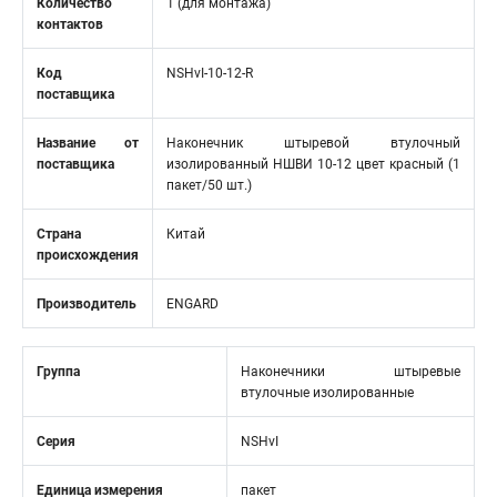
Количество
1 (для монтажа)
контактов
Код
NSHvI-10-12-R
поставщика
Название от
Наконечник штыревой втулочный
поставщика
изолированный НШВИ 10-12 цвет красный (1
пакет/50 шт.)
Страна
Китай
происхождения
Производитель
ENGARD
Группа
Наконечники штыревые
втулочные изолированные
Серия
NSHvI
Единица измерения
пакет