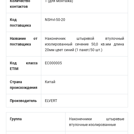
Количество
1 (для монтажа)
контактов
Код
NSHvI-50-20
поставщика
Название от
Наконечник штыревой втулочный
поставщика
изолированный сечение 50,0 кв.мм длина
20мм цвет синий (1 пакет/50 шт.)
Код класса
EC000005
ETIM
Страна
Китай
происхождения
Производитель
ELVERT
Группа
Наконечники штыревые
втулочные изолированные