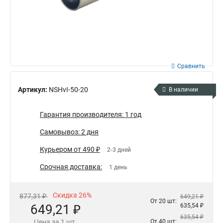
Сравнить
Артикул:
NSHvI-50-20
В наличии
Гарантия производителя: 1 год
Самовывоз: 2 дня
Курьером от 490 ₽
2-3 дней
Срочная доставка:
1 день
Скидка 26%
877,31 ₽
649,21 ₽
От 20 шт:
649,21 ₽
635,54 ₽
635,54 ₽
Цена за 1 шт.
От 40 шт: