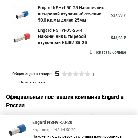
Engard NSHvI-50-25 Наконечник
штыревой втулочный сечение
537,99 ₽
50,0 кв.мм длина 25мм
Engard NSHvI-35-25-R
Наконечник штыревой
548,98 ₽
втулочный НШВИ 35-25
Показать больше
5
Общая оценка товара:
1
Написать отзыв
Официальный поставщик компании
Engard
в
России
Engard NSHvI-50-20
Код товара: NSHvI-50-20
Наконечник штыревой втулочный изолированный