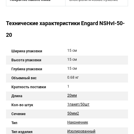
Технические характеристики Engard NSHvI-50-
20
15 см
Ширина упаковки
15 см
Высота упаковки
15 см
Глубина упаковки
0.68 кг
Объемный вес
1
Кратность поставки
20мм
Длина
1пакет/50шт
Кол-во штук
50мм2
Сечение
Наконечник
Тип
Изолированный
Тип изделия