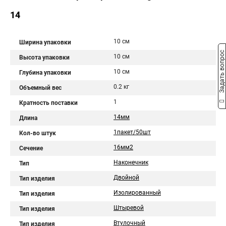
14
10 см
Ширина упаковки
Задать вопрос
10 см
Высота упаковки
10 см
Глубина упаковки
0.2 кг
Объемный вес
1
Кратность поставки
14мм
Длина
1пакет/50шт
Кол-во штук
16мм2
Сечение
Наконечник
Тип
Двойной
Тип изделия
Изолированный
Тип изделия
Штыревой
Тип изделия
Втулочный
Тип изделия