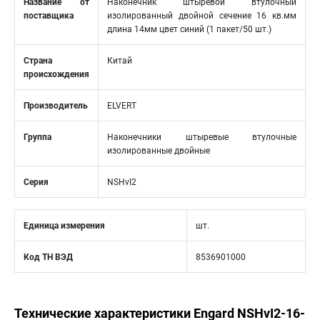
Название от
Наконечник штыревой втулочный
поставщика
изолированный двойной сечение 16 кв.мм
длина 14мм цвет синий (1 пакет/50 шт.)
Страна
Китай
происхождения
Производитель
ELVERT
Группа
Наконечники штыревые втулочные
изолированные двойные
Серия
NSHvI2
Единица измерения
шт.
Код ТН ВЭД
8536901000
Технические характеристики Engard NSHvI2-16-