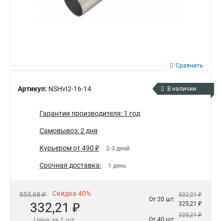
Сравнить
Артикул:
NSHvI2-16-14
В наличии
Гарантия производителя: 1 год
Самовывоз: 2 дня
Курьером от 490 ₽
2-3 дней
Срочная доставка:
1 день
Скидка 40%
553,68 ₽
332,21 ₽
От 20 шт:
332,21 ₽
325,21 ₽
325,21 ₽
Цена за 1 шт.
От 40 шт: