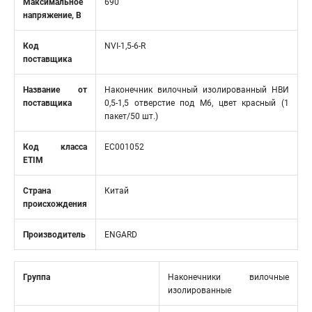
Максимальное
690
напряжение, В
Код
NVI-1,5-6-R
поставщика
Название от
Наконечник вилочный изолированный НВИ
поставщика
0,5-1,5 отверстие под М6, цвет красный (1
пакет/50 шт.)
Код класса
EC001052
ETIM
Страна
Китай
происхождения
Производитель
ENGARD
Группа
Наконечники вилочные
изолированные