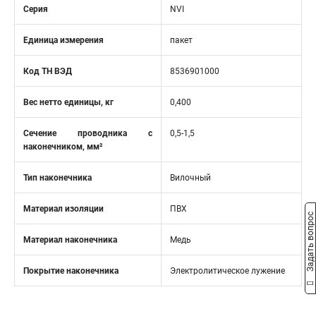
Серия
NVI
Единица измерения
пакет
Код ТН ВЭД
8536901000
Вес нетто единицы, кг
0,400
Сечение проводника с
0,5-1,5
наконечником, мм²
Тип наконечника
Вилочный
Материал изоляции
ПВХ
Задать вопрос
Материал наконечника
Медь
Покрытие наконечника
Электролитическое лужение