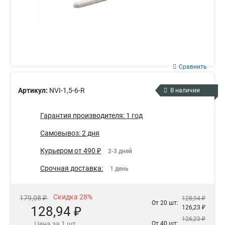
Сравнить
Артикул:
NVI-1,5-6-R
В наличии
Гарантия производителя: 1 год
Самовывоз: 2 дня
Курьером от 490 ₽
2-3 дней
Срочная доставка:
1 день
Скидка 28%
179,08 ₽
128,94 ₽
От 20 шт:
128,94 ₽
126,23 ₽
126,23 ₽
Цена за 1 шт.
От 40 шт: