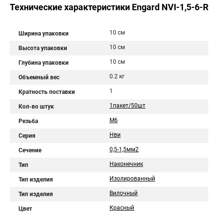
Технические характеристики Engard NVI-1,5-6-R
10 см
Ширина упаковки
10 см
Высота упаковки
10 см
Глубина упаковки
0.2 кг
Объемный вес
1
Кратность поставки
1пакет/50шт
Кол-во штук
М6
Резьба
Нви
Серия
0,5-1,5мм2
Сечение
Наконечник
Тип
Изолированный
Тип изделия
Вилочный
Тип изделия
Красный
Цвет